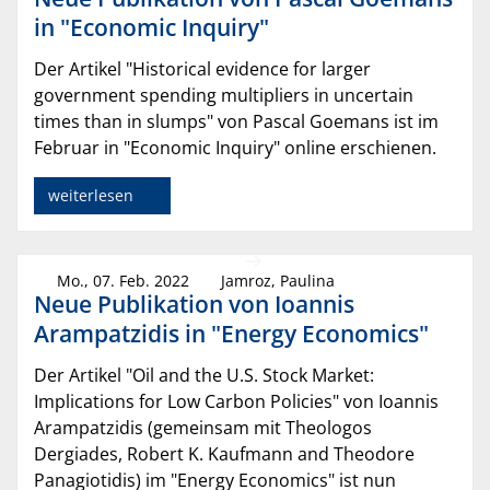
in "Economic Inquiry"
Der Artikel "Historical evidence for larger
government spending multipliers in uncertain
times than in slumps" von Pascal Goemans ist im
Februar in "Economic Inquiry" online erschienen.
weiterlesen
Mo., 07. Feb. 2022
Jamroz, Paulina
Neue Publikation von Ioannis
Arampatzidis in "Energy Economics"
Der Artikel "Oil and the U.S. Stock Market:
Implications for Low Carbon Policies" von Ioannis
Arampatzidis (gemeinsam mit Theologos
Dergiades, Robert K. Kaufmann and Theodore
Panagiotidis) im "Energy Economics" ist nun