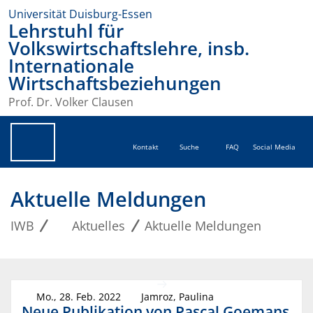
Universität Duisburg-Essen
Lehrstuhl für
Volkswirtschaftslehre, insb.
Internationale
Wirtschaftsbeziehungen
Prof. Dr. Volker Clausen
Kontakt
Suche
FAQ
Social Media
Aktuelle Meldungen
IWB
Aktuelles
Aktuelle Meldungen
Mo., 28. Feb. 2022
Jamroz, Paulina
Neue Publikation von Pascal Goemans