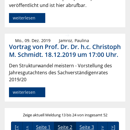
veröffentlicht und ist hier abrufbar.
weiterlesen
Mo., 09. Dez. 2019
Jamroz, Paulina
Vortrag von Prof. Dr. Dr. h.c. Christoph
M. Schmidt. 18.12.2019 um 17:00 Uhr.
Den Strukturwandel meistern - Vorstellung des
Jahresgutachtens des Sachverständigenrates
2019/20
weiterlesen
Zeige aktuell Meldung 13 bis 24 von insgesamt 52
[<
<
Seite 1
Seite 2
Seite 3
>
>]