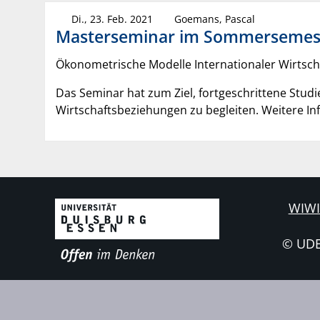
Di., 23. Feb. 2021
Goemans, Pascal
Masterseminar im Sommersemes
Ökonometrische Modelle Internationaler Wirtsc
Das Seminar hat zum Ziel, fortgeschrittene Stu
Wirtschaftsbeziehungen zu begleiten. Weitere In
WIWI
© UD