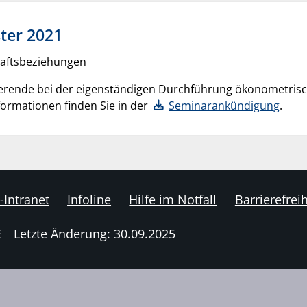
ter 2021
haftsbeziehungen
dierende bei der eigenständigen Durchführung ökonometrisc
formationen finden Sie in der
Seminarankündigung
.
-Intranet
Infoline
Hilfe im Notfall
Barrierefreih
E
Letzte Änderung: 30.09.2025