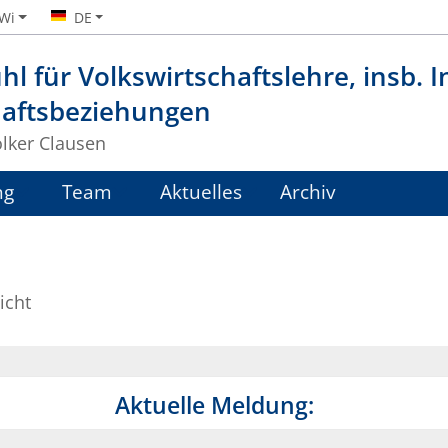
iWi
DE
hl für Volkswirtschaftslehre, insb. 
haftsbeziehungen
olker Clausen
ng
Team
Aktuelles
Archiv
icht
Aktuelle Meldung: