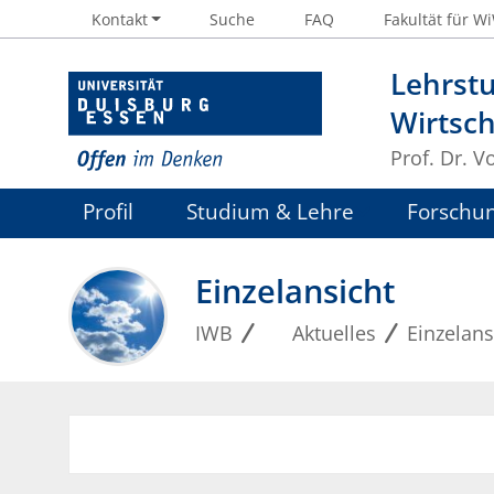
Kontakt
Suche
FAQ
Fakultät für W
Lehrstu
Wirtsc
Prof. Dr. V
Profil
Studium & Lehre
Forschu
Einzelansicht
IWB
Aktuelles
Einzelans