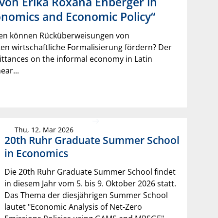
von Erika Roxana Ehberger in
onomics and Economic Policy“
en können Rücküberweisungen von
n wirtschaftliche Formalisierung fördern? Der
mittances on the informal economy in Latin
ear...
Thu, 12. Mar 2026
20th Ruhr Graduate Summer School
in Economics
Die 20th Ruhr Graduate Summer School findet
in diesem Jahr vom 5. bis 9. Oktober 2026 statt.
Das Thema der diesjährigen Summer School
lautet "Economic Analysis of Net-Zero