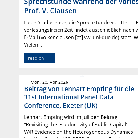
Sprechstunde während der vorles
Prof. V. Clausen
Liebe Studierende, die Sprechstunde von Herrn 
vorlesungsfreien Zeit findet ausschließlich nac
E-Mail (volker.clausen [at] vwl.uni-due.de) statt.
Vielen...
read on
Mon, 20. Apr 2026
Beitrag von Lennart Empting für die
31st International Panel Data
Conference, Exeter (UK)
Lennart Empting wird im Juli den Beitrag
"Revisiting the 'Productivity of Public Capital':
VAR Evidence on the Heterogeneous Dynamics