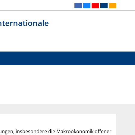
Internationale
ehungen, insbesondere die Makroökonomik offener