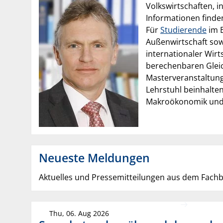
Volkswirtschaften, 
Informationen finden
Für
Studierende
im B
Außenwirtschaft sow
internationaler Wirt
berechenbaren Gleic
Masterveranstaltun
Lehrstuhl beinhalte
Makroökonomik und/
Neueste Meldungen
Aktuelles und Pressemitteilungen aus dem Fachb
Thu, 06. Aug 2026