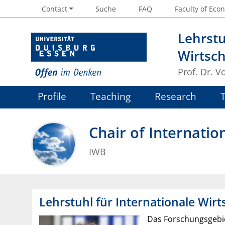
Contact
Suche
FAQ
Faculty of Econ
Lehrstu
Wirtsc
Prof. Dr. V
Profile
Teaching
Research
Chair of Internati
IWB
Lehrstuhl für Internationale Wir
Das Forschungsgebie