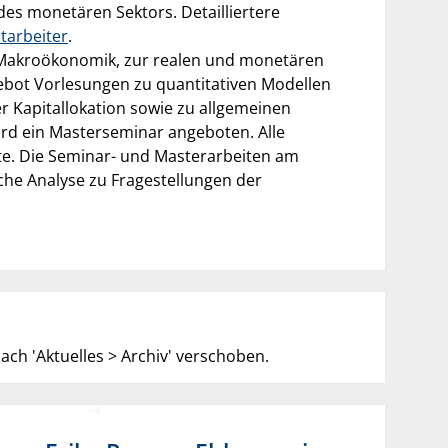
es monetären Sektors. Detailliertere
tarbeiter
.
 Makroökonomik, zur realen und monetären
ebot Vorlesungen zu quantitativen Modellen
r Kapitallokation sowie zu allgemeinen
rd ein Masterseminar angeboten. Alle
e. Die Seminar- und Masterarbeiten am
che Analyse zu Fragestellungen der
ch 'Aktuelles > Archiv' verschoben.