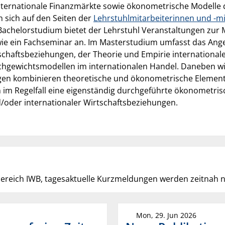
internationale Finanzmärkte sowie ökonometrische Modelle d
 sich auf den Seiten der
Lehrstuhlmitarbeiterinnen und -mi
achelorstudium bietet der Lehrstuhl Veranstaltungen zur
ie ein Fachseminar an. Im Masterstudium umfasst das Ang
schaftsbeziehungen, der Theorie und Empirie internationale
hgewichtsmodellen im internationalen Handel. Daneben wi
gen kombinieren theoretische und ökonometrische Element
n im Regelfall eine eigenständig durchgeführte ökonometris
oder internationaler Wirtschaftsbeziehungen.
ereich IWB, tagesaktuelle Kurzmeldungen werden zeitnah na
Mon, 29. Jun 2026