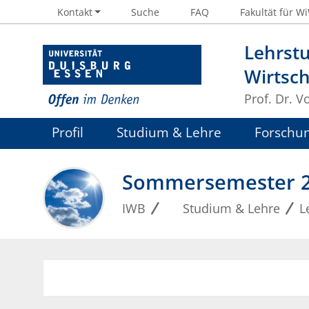
Kontakt
Suche
FAQ
Fakultät für W
Lehrstu
Wirtsc
Prof. Dr. V
Profil
Studium & Lehre
Forschu
Sommersemester 
IWB
Studium & Lehre
L