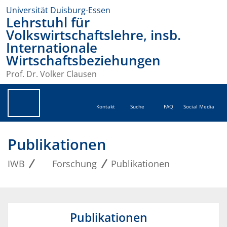
Universität Duisburg-Essen
Lehrstuhl für
Volkswirtschaftslehre, insb.
Internationale
Wirtschaftsbeziehungen
Prof. Dr. Volker Clausen
Kontakt
Suche
FAQ
Social Media
Publikationen
IWB
Forschung
Publikationen
Publikationen