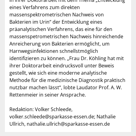
in ihrer Doktorarbeit mit dem Thema „Entwicklung
eines Verfahrens zum direkten
massenspektrometrischen Nachweis von
Bakterien im Urin“ der Entwicklung eines
präanalytischen Verfahrens, das eine für den
massenspetrometrischen Nachweis hinreichende
Anreicherung von Bakterien ermöglicht, um
Harnwegsinfektionen schnellstmöglich
identifizieren zu können. „Frau Dr. Köhling hat mit
ihrer Doktorarbeit eindrucksvoll unter Beweis
gestellt, wie sich eine moderne analytische
Methode für die medizinische Diagnostik praktisch
nutzbar machen lässt“, lobte Laudator Prof. A. W.
Rettenmeier in seiner Ansprache.
Redaktion: Volker Schleede,
volker.schleede@sparkasse-essen.de; Nathalie
Ullrich, nathalie.ullrich@sparkasse-essen.de