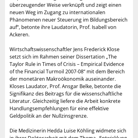
überzeugender Weise verknüpft und zeigt einen
neuen Weg im Zugang zu internationalen
Phänomenen neuer Steuerung im Bildungsbereich
auf“, betonte ihre Laudatorin, Prof. Isabell von
Ackeren.
Wirtschaftswissenschaftler Jens Frederick Klose
setzt sich im Rahmen seiner Dissertation „The
Taylor Rule in Times of Crisis – Empirical Evidence
of the Financial Turmoil 2007-08“ mit dem Bereich
der monetären Makroökonomik auseinander.
Kloses Laudator, Prof. Ansgar Belke, betonte die
Signifikanz des Beitrags für die wissenschaftliche
Literatur. Gleichzeitig liefere die Arbeit konkrete
Handlungsempfehlungen für eine effektive
Geldpolitik an der Nullzinsgrenze.
Die Medizinerin Hedda Luise Köhling widmete sich