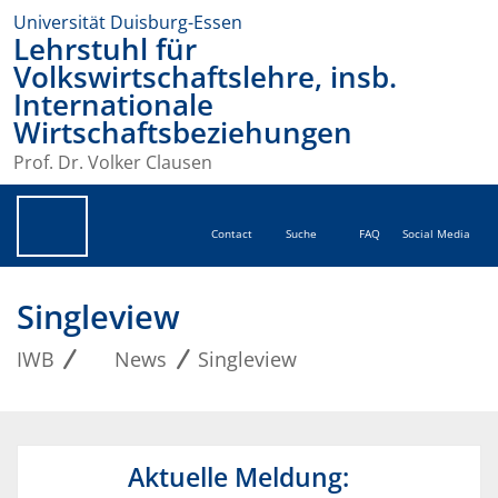
Universität Duisburg-Essen
Lehrstuhl für
Volkswirtschaftslehre, insb.
Internationale
Wirtschaftsbeziehungen
Prof. Dr. Volker Clausen
Contact
Suche
FAQ
Social Media
Singleview
IWB
News
Singleview
Aktuelle Meldung: