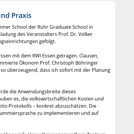
und Praxis
Summer School der Ruhr Graduate School in
ladung des Veranstalters Prof. Dr. Volker
gseinrichtungen gefolgt.
ssen mit dem RWI Essen getragen. Clausen,
ommierte Ökonom Prof. Christoph Böhringer
 so überzeugend, dass ich sofort mit der Planung
urde die Anwendungsbreite dieses
auben es, die volkswirtschaftlichen Kosten und
to-Protokolls – konkret abzuschätzen. Die
ogrammiersprache zu implementieren und auf