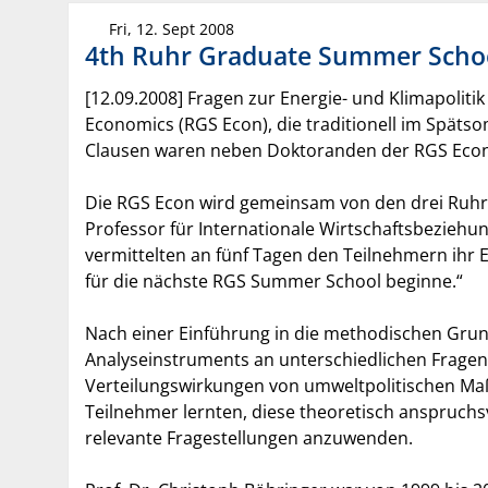
Fri, 12. Sept 2008
4th Ruhr Graduate Summer School 
[12.09.2008] Fragen zur Energie- und Klimapoliti
Economics (RGS Econ), die traditionell im Spätso
Clausen waren neben Doktoranden der RGS Econ z
Die RGS Econ wird gemeinsam von den drei Ruhr
Professor für Internationale Wirtschaftsbezieh
vermittelten an fünf Tagen den Teilnehmern ihr 
für die nächste RGS Summer School beginne.“
Nach einer Einführung in die methodischen Gru
Analyseinstruments an unterschiedlichen Fragen d
Verteilungswirkungen von umweltpolitischen Maß
Teilnehmer lernten, diese theoretisch anspruchs
relevante Fragestellungen anzuwenden.