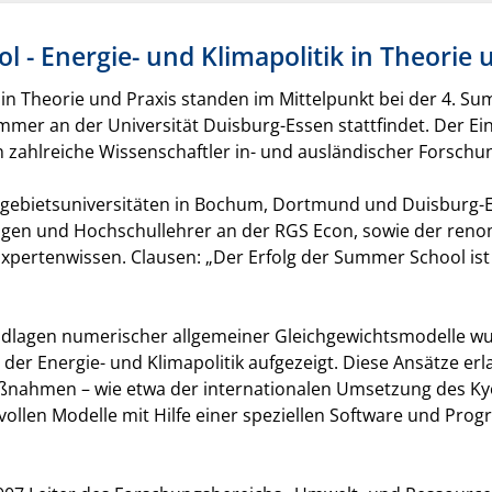
- Energie- und Klimapolitik in Theorie 
k in Theorie und Praxis standen im Mittelpunkt bei der 4. 
mmer an der Universität Duisburg-Essen stattfindet. Der Ein
ahlreiche Wissenschaftler in- und ausländischer Forschun
gebietsuniversitäten in Bochum, Dortmund und Duisburg-E
ungen und Hochschullehrer an der RGS Econ, sowie der ren
Expertenwissen. Clausen: „Der Erfolg der Summer School ist
ndlagen numerischer allgemeiner Gleichgewichtsmodelle w
er Energie- und Klimapolitik aufgezeigt. Diese Ansätze erl
nahmen – wie etwa der internationalen Umsetzung des Kyo
vollen Modelle mit Hilfe einer speziellen Software und Pr