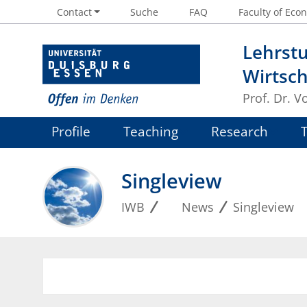
Contact
Suche
FAQ
Faculty of Econ
Lehrstu
Wirtsc
Prof. Dr. V
Profile
Teaching
Research
Singleview
IWB
News
Singleview