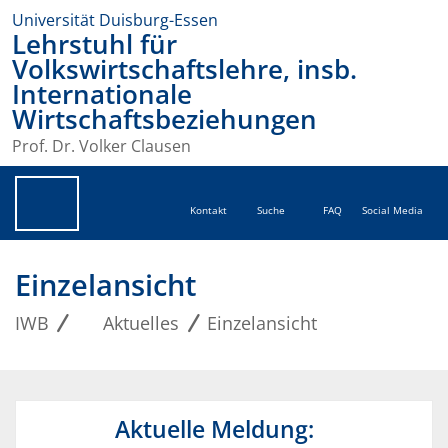
Universität Duisburg-Essen
Lehrstuhl für
Volkswirtschaftslehre, insb.
Internationale
Wirtschaftsbeziehungen
Prof. Dr. Volker Clausen
Kontakt
Suche
FAQ
Social Media
Einzelansicht
IWB
Aktuelles
Einzelansicht
Aktuelle Meldung: